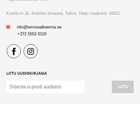
Koskla tn 2b, Kristiine linnaosa, Tallinn, Harju maakond, 10615
info@tervisealkeemia.ee
+372 5552 0119
LIITU UUDISKIRJAGA